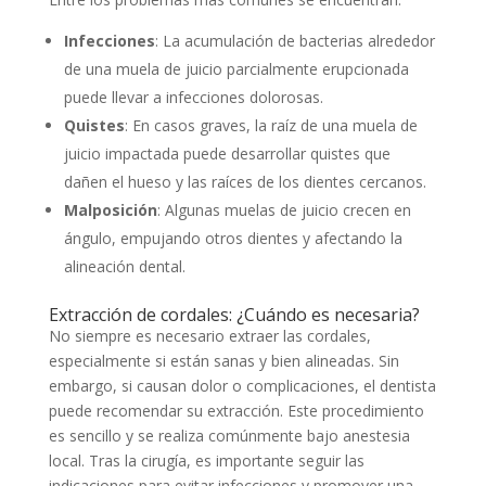
Infecciones
: La acumulación de bacterias alrededor
de una muela de juicio parcialmente erupcionada
puede llevar a infecciones dolorosas.
Quistes
: En casos graves, la raíz de una muela de
juicio impactada puede desarrollar quistes que
dañen el hueso y las raíces de los dientes cercanos.
Malposición
: Algunas muelas de juicio crecen en
ángulo, empujando otros dientes y afectando la
alineación dental.
Extracción de cordales: ¿Cuándo es necesaria?
No siempre es necesario extraer las cordales,
especialmente si están sanas y bien alineadas. Sin
embargo, si causan dolor o complicaciones, el dentista
puede recomendar su extracción. Este procedimiento
es sencillo y se realiza comúnmente bajo anestesia
local. Tras la cirugía, es importante seguir las
indicaciones para evitar infecciones y promover una