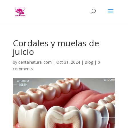
Cordales y muelas de
juicio
by
dentalnatural.com
|
Oct 31, 2024
|
Blog
|
0
comments