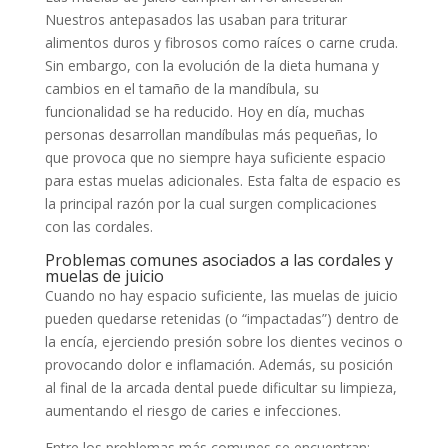
Nuestros antepasados las usaban para triturar
alimentos duros y fibrosos como raíces o carne cruda.
Sin embargo, con la evolución de la dieta humana y
cambios en el tamaño de la mandíbula, su
funcionalidad se ha reducido. Hoy en día, muchas
personas desarrollan mandíbulas más pequeñas, lo
que provoca que no siempre haya suficiente espacio
para estas muelas adicionales. Esta falta de espacio es
la principal razón por la cual surgen complicaciones
con las cordales.
Problemas comunes asociados a las cordales y
muelas de juicio
Cuando no hay espacio suficiente, las muelas de juicio
pueden quedarse retenidas (o “impactadas”) dentro de
la encía, ejerciendo presión sobre los dientes vecinos o
provocando dolor e inflamación. Además, su posición
al final de la arcada dental puede dificultar su limpieza,
aumentando el riesgo de caries e infecciones.
Entre los problemas más comunes se encuentran: