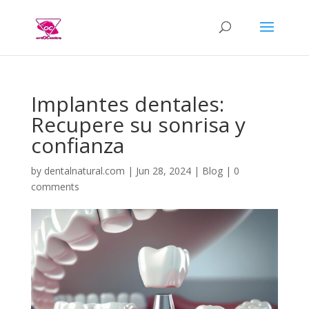
Implantes dentales:
Recupere su sonrisa y
confianza
by
dentalnatural.com
|
Jun 28, 2024
|
Blog
|
0
comments