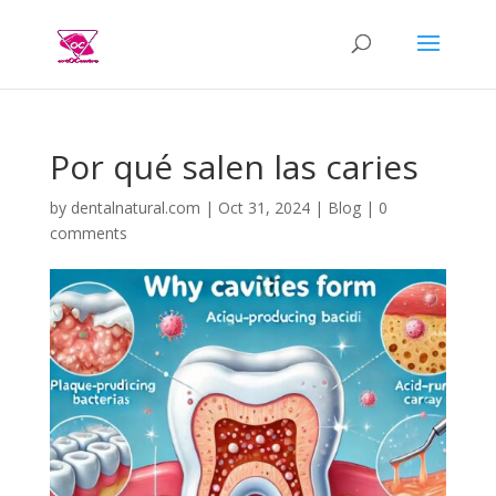
Por qué salen las caries
by
dentalnatural.com
|
Oct 31, 2024
|
Blog
|
0
comments